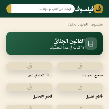
ف
فيلسوف
بحث
فيلسوف
› القانون الجنائي
القانون الجنائي
17 كتاب في هذا التصنيف
ف
ف
مسرح الجريمه
مبدأ التحقيق علي
ف
ف
قاضي تطبيق
قاضي التحقيق
ف
ف