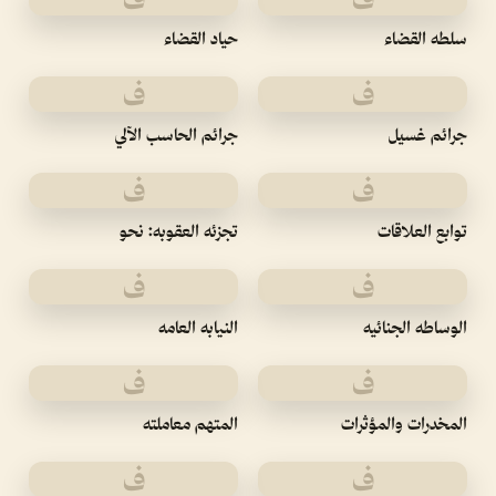
سلطه القضاء
حياد القضاء
ف
ف
جرائم غسيل
جرائم الحاسب الآلي
ف
ف
توابع العلاقات
تجزئه العقوبه: نحو
ف
ف
الوساطه الجنائيه
النيابه العامه
ف
ف
المخدرات والمؤثرات
المتهم معاملته
ف
ف