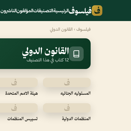
ف
فيلسوف
الرئيسية
التصنيفات
المؤلفون
الناشرون
فيلسوف
› القانون الدولي
القانون الدولي
12 كتاب في هذا التصنيف
ف
ف
المسئوليه الجنائيه
هيئة الامم المتحدة
ف
ف
المنظمات الدولية
تسييس المنظمات