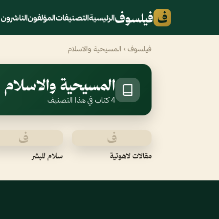
ف
فيلسوف
الرئيسية
التصنيفات
المؤلفون
الناشرون
فيلسوف
› المسيحية والاسلام
المسيحية والاسلام
4 كتاب في هذا التصنيف
ف
ف
مقالات لاهوتية
سلام للبشر