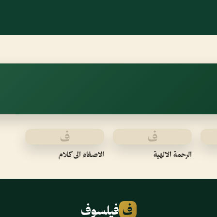
ف
ف
الرحمة الالهية
الاصغاء الى كلام
ف
فيلسوف