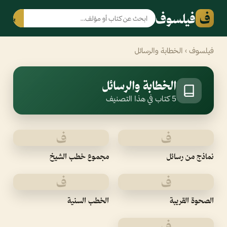
ف
فيلسوف
بحث
فيلسوف
› الخطابة والرسائل
الخطابة والرسائل
5 كتاب في هذا التصنيف
ف
ف
نماذج من رسائل
مجموع خطب الشيخ
ف
ف
الصحوة القريبة
الخطب السنية
ف