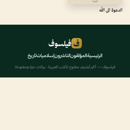
الدعوة الى الله
ف
فيلسوف
الرئيسية
المؤلفون
الناشرون
إسلاميات
تاريخ
فيلسوف — أكبر أرشيف مفتوح للكتب العربية · بيانات حرّة ومفتوحة