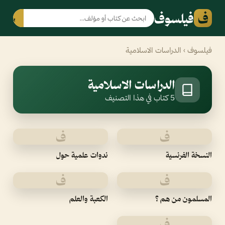
ف
فيلسوف
بحث
فيلسوف
› الدراسات الاسلامية
الدراسات الاسلامية
5 كتاب في هذا التصنيف
ف
ف
النسخة الفرنسية
ندوات علمية حول
ف
ف
المسلمون من هم ؟
الكعبة والعلم
ف