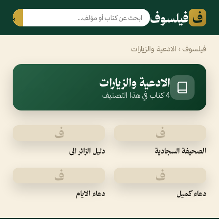
ف
فيلسوف
بحث
فيلسوف
› الادعية والزيارات
الادعية والزيارات
4 كتاب في هذا التصنيف
ف
ف
الصحيفة السجادية
دليل الزائر الى
ف
ف
دعاء كميل
دعاء الايام