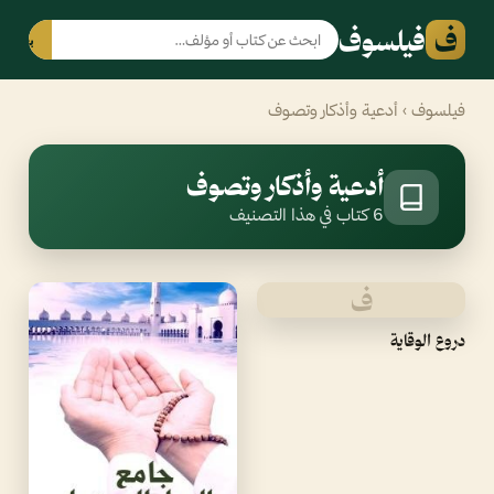
ف
فيلسوف
بحث
فيلسوف
› أدعية وأذكار وتصوف
أدعية وأذكار وتصوف
6 كتاب في هذا التصنيف
ف
دروع الوقاية