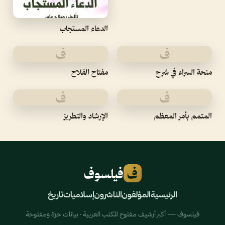
الدعاء المستجاب
ف
ف
منحة السراء في شرح
مفتاح الفلاح
ف
ف
المتمم بأمر المعظم
الإرشاد والتطريز
ف
فيلسوف
الرئيسية
المؤلفون
الناشرون
إسلاميات
تاريخ
فيلسوف — أكبر أرشيف مفتوح للكتب العربية · بيانات حرّة ومفتوحة