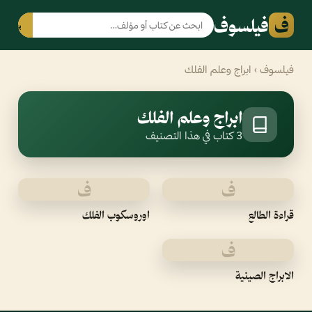
ف
فيلسوف
بحث
فيلسوف
› ابراج وعلم الفلك
ابراج وعلم الفلك
3 كتاب في هذا التصنيف
ف
ف
قراءة الطالع
اوروسكوب الفلك
ف
الابراج الصينية