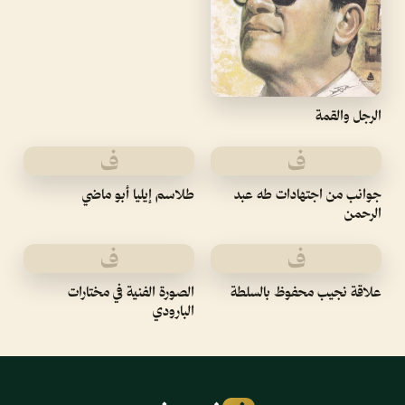
الرجل والقمة
ف
ف
جوانب من اجتهادات طه عبد
طلاسم إيليا أبو ماضي
الرحمن
ف
ف
علاقة نجيب محفوظ بالسلطة
الصورة الفنية في مختارات
البارودي