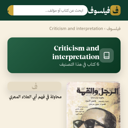
ف
فيلسوف
بحث
فيلسوف
› Criticism and interpretation
Criticism and
interpretation
6 كتاب في هذا التصنيف
ف
محاولة في فهم أبي العلاء المعري