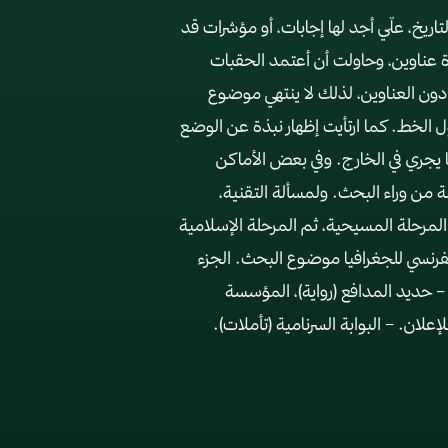
ريخ، علّي أجد لها إجابات، أو مؤشرات قد
دة عناوين، وحاولت أن أعتمد الحقبات
دون العناوين، لذلك لا ينتهي موضوع
 الخط. كما ارتأيت إظهار نبذة عن الوضع
ا يجري في الخارج. وفي بعض الأماكن
ة من وراء البحث. ولمسألة التقنية،
م المرحلة المسيحية، ثم المرحلة الإسلامية
 والفرنسي للجغرافيا موضوع البحث. الجزء
 – حديد المدافع (رواية)، المؤسسة
علان. – البوابة السرنامية (تأملات).