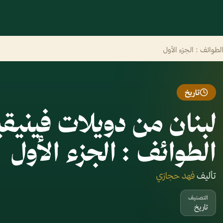
الطوائف : الجزء الأول
تاريخ
لبنان من دويلات فينيقيا 
الطوائف : الجزء الأول
تأليف
فهد حجازي
التصنيف
تاريخ