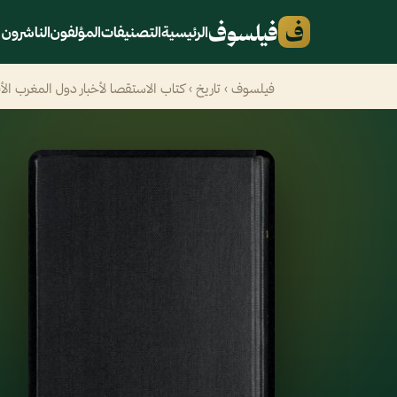
ف
فيلسوف
الرئيسية
التصنيفات
المؤلفون
الناشرون
فيلسوف
›
تاريخ
› كتاب الاستقصا لأخبار دول المغرب الأقص