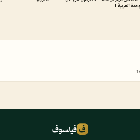
وحدة العربية 1
1
ف
فيلسوف