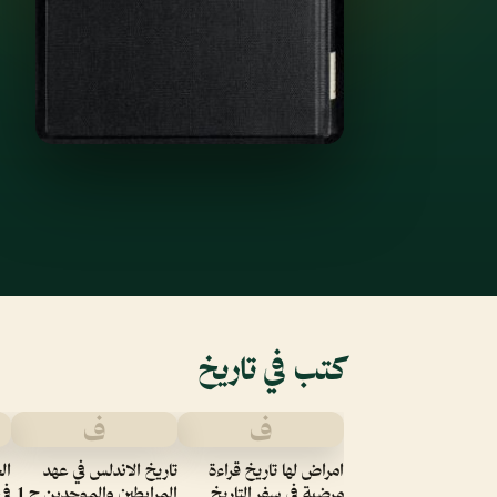
كتب في تاريخ
ف
ف
امراض لها تاريخ قراءة
تاريخ الاندلس في عهد
ال
مرضية في سفر التاريخ
المرابطين والموحدين ج 1
في