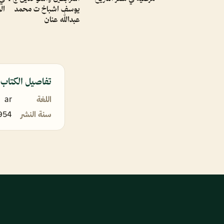
يوسف اشباخ ت محمد
ال
عبدالله عنان
تفاصيل الكتاب
اللغة
ar
سنة النشر
954