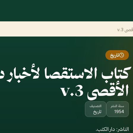
ى v.3
تاريخ
كتاب الاستقصا لأخبار 
الأقصى v.3
سنة النشر
التصنيف
1954
تاريخ