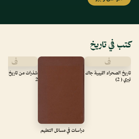
كتب في تاريخ
ف
ف
تاريخ الصحراء الليبية جاك
شذرات من تاريخ القاع
تيري ( 2)
2
دراسات في مسائل التعليم