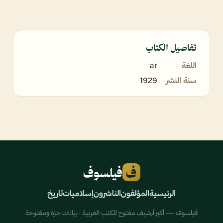
تفاصيل الكتاب
اللغة
ar
سنة النشر
1929
ف
فيلسوف
الرئيسية
المؤلفون
الناشرون
إسلاميات
تاريخ
فيلسوف — أكبر أرشيف مفتوح للكتب العربية · بيانات حرّة ومفتوحة