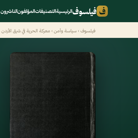
ف
فيلسوف
الرئيسية
التصنيفات
المؤلفون
الناشرون
فيلسوف
›
سياسة وأمن
› معركة الحرية في شرق الأردن و