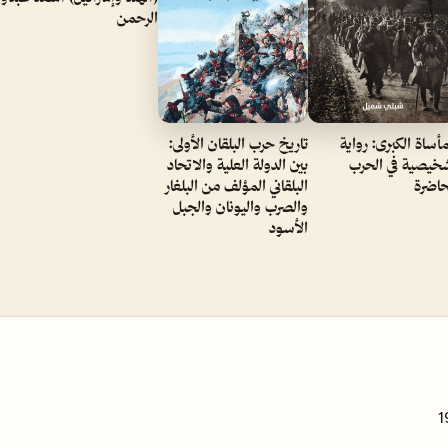
الرحمن
مأساة الكبرى: رواية
تاريخ حرب البلقان الأولى:
خيصية في الحرب
بين الدولة العلية والاتحاد
حاضرة
البلقاني المؤلف من البلغار
والصرب واليونان والجبل
الأسود
1