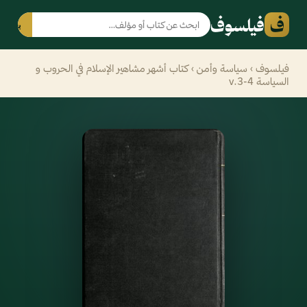
ف
فيلسوف
بحث
فيلسوف
›
سياسة وأمن
› كتاب أشهر مشاهير الإسلام في الحروب و
السياسة v.3-4