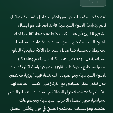
سياسة وأمن
تعد هذه المقدمة من ايسر وادق المداخل-غير التقليدية-الى
فهم ودراسة العلوم السياسية فأحد اهدافها هو ايصال
الشعور للقارئ بأن هذا الكتاب لا يقدم مدخلا تقليديا تماما
للعلوم السياسية حول المؤسسات والتفاعلات السياسية
المحيطة بالسلطة كما تفعل المداخل الاكثر تقليدية للعلوم
السياسية بل الهدف من هذا الكتاب ان يقدم وعاء فكريا
ميسرا يستطيع من خلاله القارئ البدء في دراسة اكثر تفصيلا
للعلوم السياسية ومواضيعها المختلفة فيبدأ برؤية مختصرة
حول تطور الفكر السياسي مع التركيز على الاسس الغربية لهذا
الفكر ثم يقدم فصلا حول الدولة ثم السلطات العامة والنظم
السياسية مرورا بفصل الاحزاب السياسية ومجموعات
الضغط ومؤسسات المجتمع المدني في حين يناقش الفصل