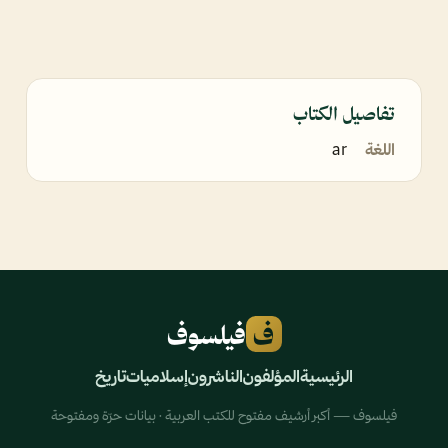
تفاصيل الكتاب
اللغة
ar
ف
فيلسوف
الرئيسية
المؤلفون
الناشرون
إسلاميات
تاريخ
فيلسوف — أكبر أرشيف مفتوح للكتب العربية · بيانات حرّة ومفتوحة