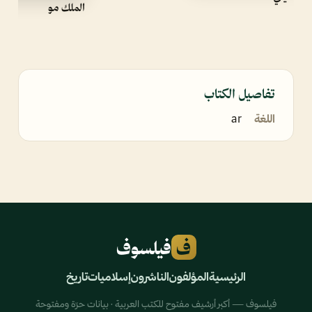
الملك مو
تفاصيل الكتاب
اللغة
ar
ف
فيلسوف
الرئيسية
المؤلفون
الناشرون
إسلاميات
تاريخ
فيلسوف — أكبر أرشيف مفتوح للكتب العربية · بيانات حرّة ومفتوحة