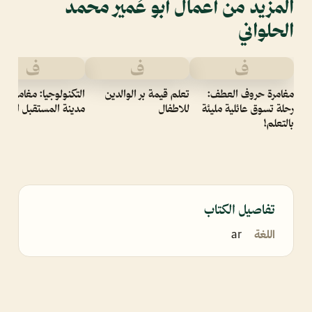
المزيد من أعمال أبو عُمير محمد
الحلواني
ف
ف
ف
مغامرة حروف العطف:
تعلم قيمة بر الوالدين
التكنولوجيا: مغامرة في
رحلة تسوق عائلية مليئة
للاطفال
مدينة المستقبل الذكية
بالتعلم!
تفاصيل الكتاب
اللغة
ar