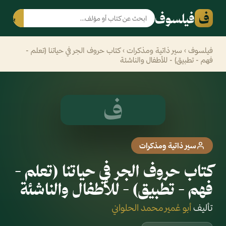
ف
فيلسوف
بحث
فيلسوف
›
سير ذاتية ومذكرات
› كتاب حروف الجر في حياتنا (تعلم -
فهم - تطبيق) - للأطفال والناشئة
ف
سير ذاتية ومذكرات
كتاب حروف الجر في حياتنا (تعلم -
فهم - تطبيق) - للأطفال والناشئة
تأليف
أبو عُمير محمد الحلواني