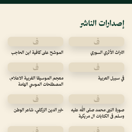
إصدارات الناشر
ف
ف
التراث الأثري السوري
الموشح على كافية ابن الحاجب
ف
ف
في سبيل العربية
معجم الموسيقا الغربية الاعلام،
المصطلحات الموسي الهامة
ف
ف
صورة النبى محمد صلى الله عليه
خير الدين الزركلي، شاعر الوطن
وسلم فى الكتابات ال مريكية
ف
ف