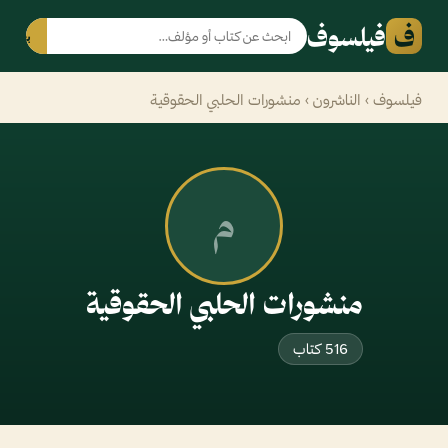
ف
فيلسوف
بحث
فيلسوف
›
الناشرون
› منشورات الحلبي الحقوقية
م
منشورات الحلبي الحقوقية
516 كتاب