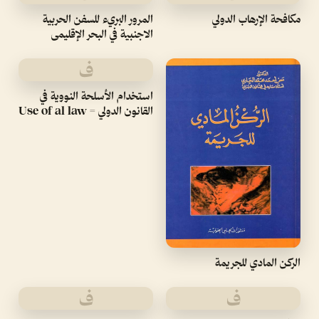
مكافحة الإرهاب الدولي
المرور البريء للسفن الحربية
الاجنبية في البحر الإقليمى
ف
استخدام الأسلحة النووية في
القانون الدولي = Use of al law
الركن المادي للجريمة
ف
ف