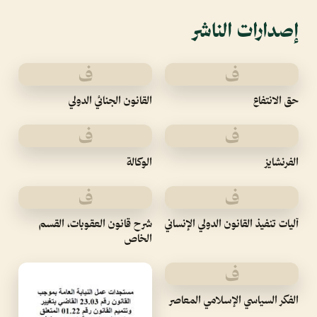
إصدارات الناشر
ف
ف
حق الانتفاع
القانون الجنائي الدولي
ف
ف
الفرنشايز
الوكالة
ف
ف
آليات تنفيذ القانون الدولي الإنساني
شرح قانون العقوبات، القسم
الخاص
ف
الفكر السياسي الإسلامي المعاصر