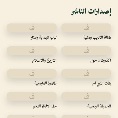
إصدارات الناشر
ف
ف
ضالة الاديب ومنية
لباب الهداية ومنار
ف
ف
اكذوبتان حول
التاريخ والاسلام
ف
ف
بنات النبي ام
ظاهرة القارونية
ف
ف
الخميلة الجميلة
حل الالغاز النحو