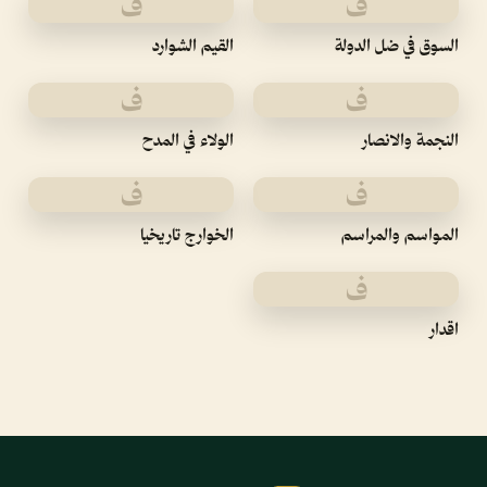
ف
ف
السوق في ضل الدولة
القيم الشوارد
ف
ف
النجمة والانصار
الولاء في المدح
ف
ف
المواسم والمراسم
الخوارج تاريخيا
ف
اقدار