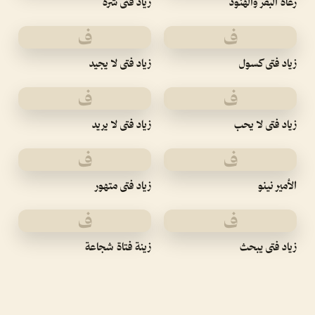
رعاة البقر والهنود
زياد فتى شره
ف
ف
زياد فتى كسول
زياد فتى لا يجيد
ف
ف
زياد فتى لا يحب
زياد فتى لا يريد
ف
ف
الأمير نينو
زياد فتى متهور
ف
ف
زياد فتى يبحث
زينة فتاة شجاعة