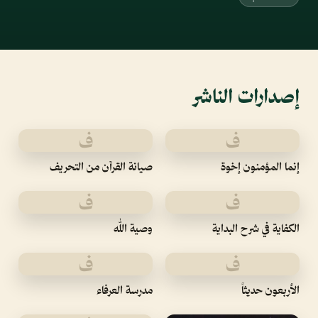
إصدارات الناشر
ف
ف
إنما المؤمنون إخوة
صيانة القرآن من التحريف
ف
ف
الكفاية في شرح البداية
وصية الله
ف
ف
الأربعون حديثاً
مدرسة العرفاء