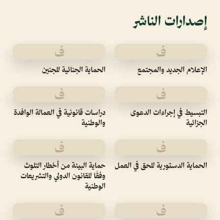
إصدارات الناشر
ف
ف
الإعلام الجديد والمجتمع
الحماية الجنائية للجنين
ف
ف
التبسيط في إجراءات الدعوى
دراسات قانونية في العمالة الوافدة
الجزائية
والوطنية
ف
ف
الحماية الدستورية للحق في العمل
حماية البيئة من أخطار التلوث
وفقًا للقانون الدولي والتشريعات
الوطنية
ف
ف