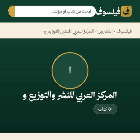
ف
فيلسوف
بحث
فيلسوف
›
الناشرون
› المركز العربي للنشر والتوزيع و
ا
المركز العربي للنشر والتوزيع و
81 كتاب