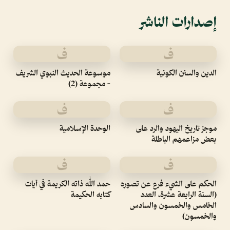
إصدارات الناشر
ف
ف
الدين والسنن الكونية
موسوعة الحديث النبوي الشريف
- مجموعة (2)
ف
ف
موجز تاريخ اليهود والرد على
الوحدة الإسلامية
بعض مزاعمهم الباطلة
ف
ف
الحكم على الشيء فرع عن تصوره
حمد الله ذاته الكريمة في آيات
(السنة الرابعة عشرة، العدد
كتابه الحكيمة
الخامس والخمسون والسادس
والخمسون)