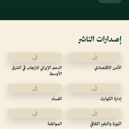
إصدارات الناشر
ف
ف
الأمن الاقتصادي
الدعم الإيراني للإرهاب في الشرق
الأوسط
ف
ف
إدارة الكوارث
الفساد
ف
ف
الثورة والتغير الثقافي
المواطنة