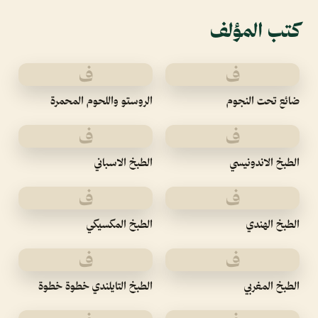
كتب المؤلف
ف
ف
ضائع تحت النجوم
الروستو واللحوم المحمرة
ف
ف
الطبخ الاندونيسي
الطبخ الاسباني
ف
ف
الطبخ الهندي
الطبخ المكسيكي
ف
ف
الطبخ المغربي
الطبخ التايلندي خطوة خطوة