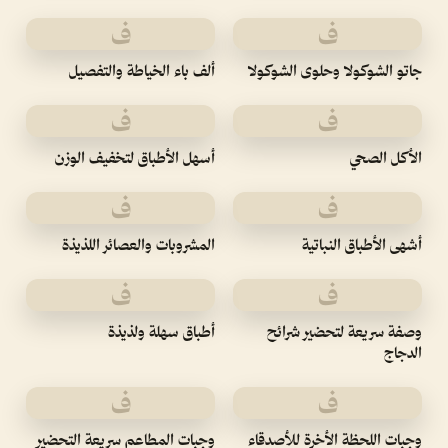
ف
ف
جاتو الشوكولا وحلوى الشوكولا
ألف باء الخياطة والتفصيل
ف
ف
الأكل الصحي
أسهل الأطباق لتخفيف الوزن
ف
ف
أشهى الأطباق النباتية
المشروبات والعصائر اللذيذة
ف
ف
وصفة سريعة لتحضير شرائح
أطباق سهلة ولذيذة
الدجاج
ف
ف
وجبات اللحظة الأخرة للأصدقاء
وجبات المطاعم سريعة التحضير