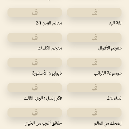
ف
ف
لغة اليد
معالم الزمن 2/1
ف
ف
معجم الأقوال
معجم الكلمات
ف
ف
موسوعة الغرائب
نابوليون الأسطورة
ف
ف
نساء 2/1
فكر وتسل : الجزء الثالث
ف
ف
إضحك مع العالم
حقائق أغرب من الخيال