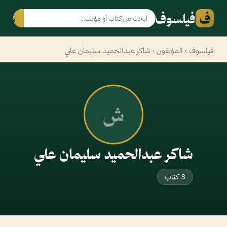
ف
فيلسوف
بحث
فيلسوف
›
المؤلفون
› شاكر عبدالحميد سليمان علي
ش
شاكر عبدالحميد سليمان علي
3 كتاب