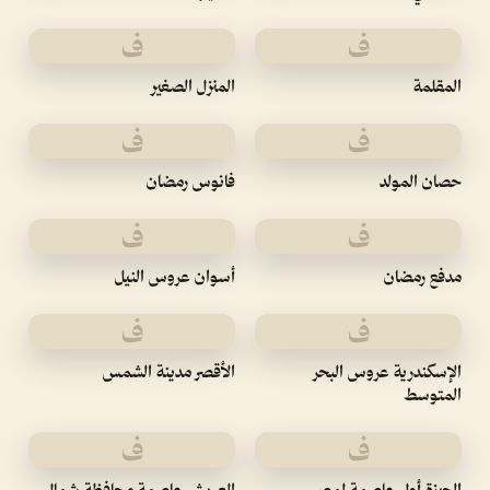
ف
ف
المقلمة
المنزل الصغير
ف
ف
حصان المولد
فانوس رمضان
ف
ف
مدفع رمضان
أسوان عروس النيل
ف
ف
الإسكندرية عروس البحر
الأقصر مدينة الشمس
المتوسط
ف
ف
الجيزة أول عاصمة لمصر
العريش عاصمة محافظة شمال