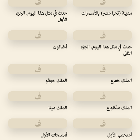
ف
ف
مدينة (تحيا مصر) بالأسمرات
حدث في مثل هذا اليوم. الجزء
الأول
ف
ف
حدث في مثل هذا اليوم. الجزء
أخناتون
الثاني
ف
ف
الملك خفرع
الملك خوفو
ف
ف
الملك منكاورع
الملك مينا
ف
ف
أمنحتب الأول
أمنمحات الأول