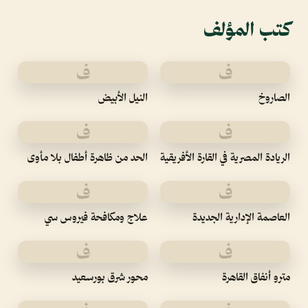
كتب المؤلف
ف
ف
الصاروخ
النيل الأبيض
ف
ف
الريادة المصرية في القارة الأفريقية
الحد من ظاهرة أطفال بلا مأوى
ف
ف
العاصمة الإدارية الجديدة
علاج ومكافحة فيروس سي
ف
ف
مترو أنفاق القاهرة
محور شرق بورسعيد