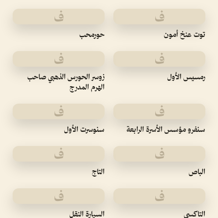
ف
ف
توت عنخ أمون
حورمحب
ف
ف
رمسيس الأول
زوسر الحورس الذهبي صاحب
الهرم المدرج
ف
ف
سنفرو مؤسس الأسرة الرابعة
سنوسرت الأول
ف
ف
الباص
التاج
ف
ف
التاكسي
السيارة النقل