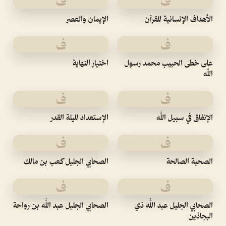
ف
ف
الأهداف الإنسانية للقرآن
الإيمان والعصر
ف
ف
على خطى الحبيب محمد رسول
اختيار النهاية
الله
ف
ف
الإنفاق في سبيل الله
الإستعداد لليلة القدر
ف
ف
الصحبة الصالحة
الصحابي الجليل كعب بن مالك
ف
ف
الصحابي الجليل عبد الله ذي
الصحابي الجليل عبد الله بن رواحة
البجاذين