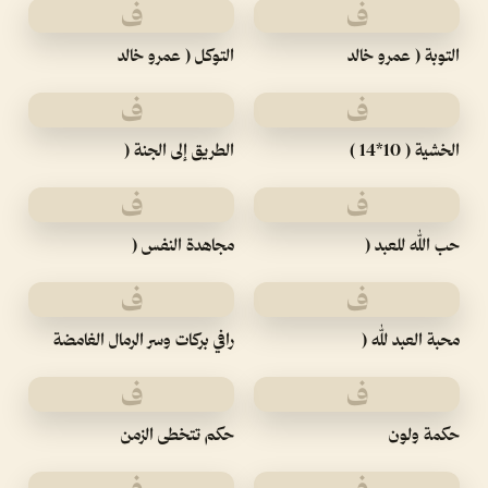
ف
ف
التوبة ( عمرو خالد
التوكل ( عمرو خالد
ف
ف
الخشية ( 10*14 )
الطريق إلى الجنة (
ف
ف
حب الله للعبد (
مجاهدة النفس (
ف
ف
محبة العبد لله (
رافي بركات وسر الرمال الغامضة
ف
ف
حكمة ولون
حكم تتخطى الزمن