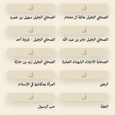
ف
ف
الصحابي الجليل عائلة آل ملحام
الصحابي الجليل سهيل بن عمرو
ف
ف
الصحابي الجليل جابر بن عبد الله
الصحابي الجليل - غزوة أحد
ف
ف
الصحابة الآجلاء الشهداء العشرة
الصحابي الجليل زيد بن حارثة
ف
ف
الرضى
المرأة ومكانتها في الإسلام
ف
ف
العفة
حب الرسول