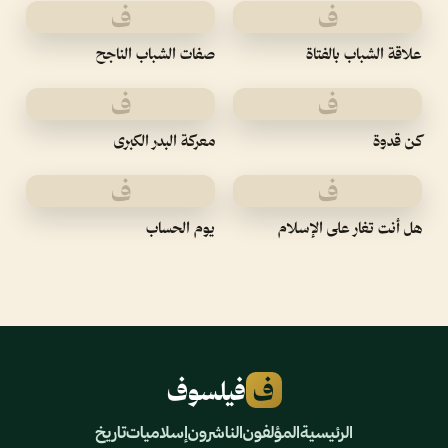
ف
ف
علاقة الشباب بالفتاة
صفات الشباب الناجح
ف
ف
كن قدوة
معركة البدر الكبرى
ف
ف
هل أنت تغار على الإسلام
يوم الحساب
ف
فيلسوف
الرئيسية
المؤلفون
الناشرون
إسلاميات
تاريخ