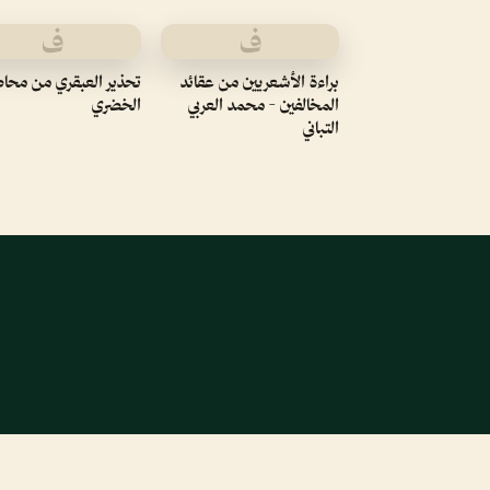
ف
ف
براءة الأشعريين من عقائد
تحذير العبقري من محا
المخالفين - محمد العربي
الخضري
التباني