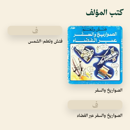
كتب المؤلف
ف
فتش وتعلم-الشمس
الصواريخ والسفر
ف
الصواريخ والسفر عبر الفضاء