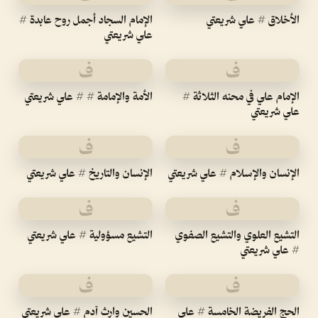
الأخلاق # علي شريعتي
الإمام السجاد أجمل روح عابدة #
علي شريعتي
ف
ف
الإمام علي في محنه الثلاثة #
الأمة والإمامة # # علي شريعتي
علي شريعتي
ف
ف
الإنسان والإسلام # علي شريعتي
الإنسان والتاريخ # علي شريعتي
ف
ف
التشيع العلوي والتشيع الصفوي
التشيع مسؤولية # علي شريعتي
# علي شريعتي
ف
ف
الحج الفريضة الخامسة # علي
الحسين وارث آدم # علي شريعتي