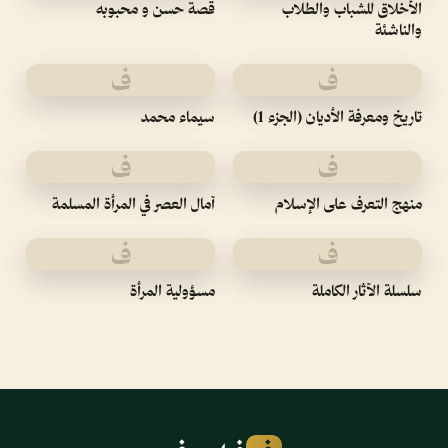
الأخلاق للشباب والطلاب
قصة حسن و محبوبه
والناشئة
ف
ف
تاريخ ومعرفة الأديان (الجزء 1)
سيماء محمد
ف
ف
منهج التعرف على الإسلام
آمال العصر في المرأة المسلمة
ف
ف
سلسلة الآثار الكاملة
مسؤولية المرأة