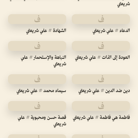
شريعتي
ف
ف
الدعاء # علي شريعتي
الشهادة # علي شريعتي
ف
ف
العودة إلى الذات # علي شريعتي
النباهة والإستحمار # علي
شريعتي
ف
ف
دين ضد الدين # علي شريعتي
سيماء محمد # علي شريعتي
ف
ف
فاطمة هي فاطمة # علي شريعتي
قصة حسن ومحبوية # علي
شريعتي