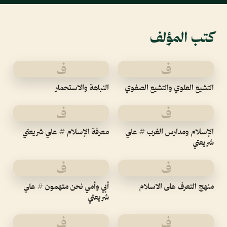
كتب المؤلف
ف
ف
التشيع العلوي والتشيع الصفوي
النباهة والاستحمار
ف
ف
الإسلام ومدارس الغرب # علي
معرفة الإسلام # علي شريعتي
شريعتي
ف
ف
منهج التعرف على الاسلام
أبي وأمي نحن متهمون # علي
شريعتي
ف
ف