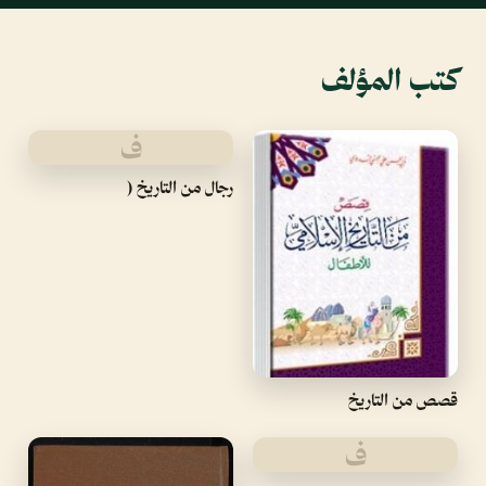
كتب المؤلف
ف
رجال من التاريخ (
قصص من التاريخ
ف