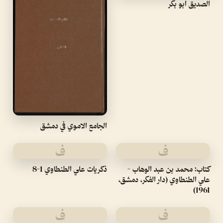
الصديق ابو بكر
الجامع الاموي في دمشق
ف
ف
كتاب: محمد بن عبد الوهاب -
ذكريات علي الطنطاوي 1-8
علي الطنطاوي (دار الفكر، دمشق،
1961)
ف
ف