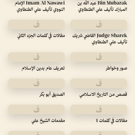
Bin Mubarak عبد الله بن
Imam Al Nawawi الإمام
المبارك تأليف علي الطنطاوي
النووي تأليف علي الطنطاوي
ف
ف
Judge Sharek القاضي شريك
مقالات في كلمات الجزء الثاني
تأليف علي الطنطاوي
ف
ف
صور وخواطر
تعريف عام بدين الإسلام
ف
ف
قصص من التاريخ الاسلامي
الصديق أبو بكر
ف
ف
مقالات في كلمات 1
مقدمات الشيخ علي