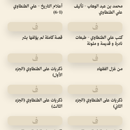
محمد بن عبد الوهاب - تأليف
أعلام التاريخ - علي الطنطاوي
علي الطنطاوي
(1-6)
ف
ف
كتب علي الطنطاوي - طبعات
قصة كاملة لم يؤلفها بشر
نادرة و قديمة و ملونة
ف
ف
من غزل الفقهاء
ذكريات على الطنطاوي (الجزء
الأول)
ف
ف
ذكريات على الطنطاوي (الجزء
ذكريات على الطنطاوي (الجزء
الثاني)
الثالث)
ف
ف