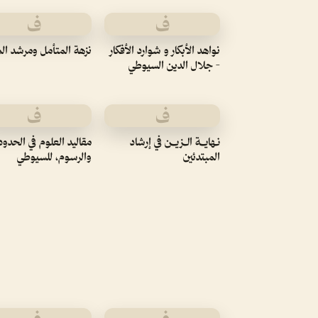
ف
ف
نواهد الأبكار و شوارد الأفكار
نزهة المتأمل ومرشد ال
- جلال الدين السيوطي
ف
ف
نـهايــة الـزيــن في إرشاد
مقاليد العلوم في الحدود
المبتدئين
والرسوم، للسيوطي