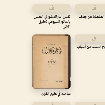
ف
ف
لصلصلة عن وصف
تفسير الدر المنثور في التفسير
بالمأثور للسيوطي تحقيق
التركي
ف
ح المسند من أسباب
مباحث في علوم القرآن