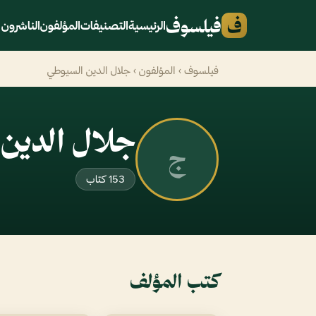
ف
فيلسوف
الرئيسية
التصنيفات
المؤلفون
الناشرون
فيلسوف
›
المؤلفون
› جلال الدين السيوطي
جلال الدين
ج
153 كتاب
كتب المؤلف