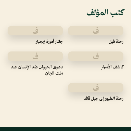
كتب المؤلف
ف
ف
رحلة فيل
جلنار أميرة زنجبار
ف
ف
كاشف الأسرار
دعوى الحيوان ضد الإنسان عند
ملك الجان
ف
رحلة الطيور إلى جبل قاف