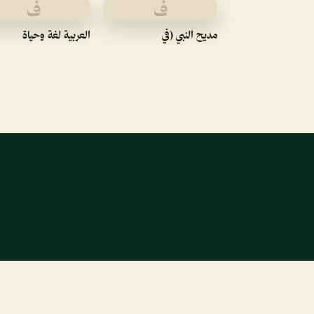
ف
ف
مديح النبي (في
العربية لغة وحياة