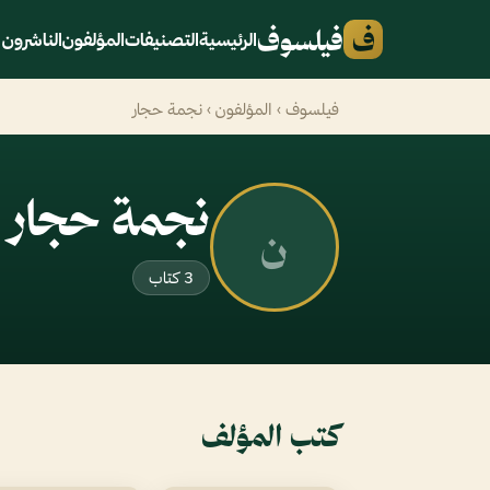
ف
فيلسوف
الرئيسية
التصنيفات
المؤلفون
الناشرون
فيلسوف
›
المؤلفون
› نجمة حجار
نجمة حجار
ن
3 كتاب
كتب المؤلف