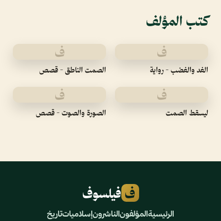
كتب المؤلف
ف
ف
الغد والغضب - رواية
الصمت الناطق - قصص
ف
ف
ليسقط الصمت
الصورة والصوت - قصص
ف
فيلسوف
الرئيسية
المؤلفون
الناشرون
إسلاميات
تاريخ