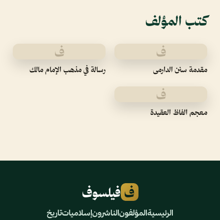
كتب المؤلف
ف
ف
مقدمة سنن الدارمى
رسالة في مذهب الإمام مالك
ف
معجم الفاظ العقيدة
ف
فيلسوف
الرئيسية
المؤلفون
الناشرون
إسلاميات
تاريخ