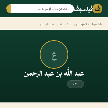
ف
فيلسوف
بحث
فيلسوف
›
المؤلفون
› عبد الله بن عبد الرحمن
ع
عبد الله بن عبد الرحمن
3 كتاب