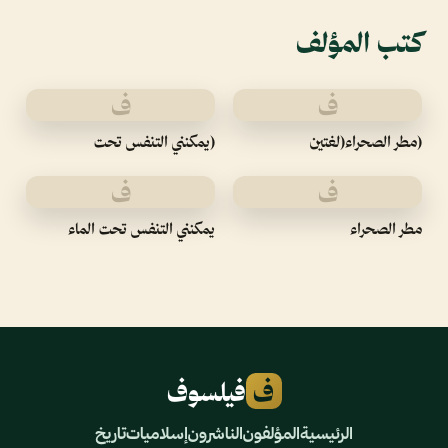
كتب المؤلف
ف
ف
(مطر الصحراء(لغتين
(يمكنني التنفس تحت
ف
ف
مطر الصحراء
يمكنني التنفس تحت الماء
ف
فيلسوف
الرئيسية
المؤلفون
الناشرون
إسلاميات
تاريخ