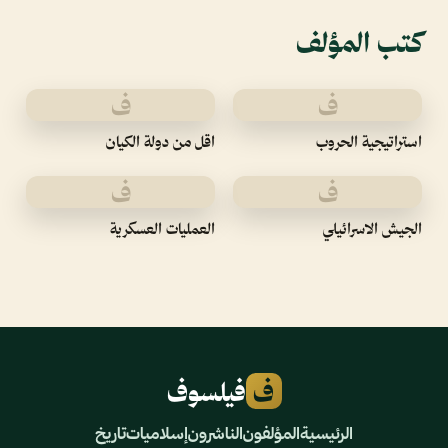
كتب المؤلف
ف
ف
استراتيجية الحروب
اقل من دولة الكيان
ف
ف
الجيش الاسرائيلي
العمليات العسكرية
ف
فيلسوف
الرئيسية
المؤلفون
الناشرون
إسلاميات
تاريخ