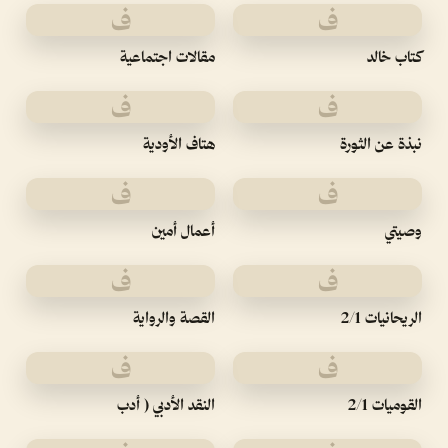
ف
ف
كتاب خالد
مقالات اجتماعية
ف
ف
نبذة عن الثورة
هتاف الأودية
ف
ف
وصيتي
أعمال أمين
ف
ف
الريحانيات 2/1
القصة والرواية
ف
ف
القوميات 2/1
النقد الأدبي ( أدب