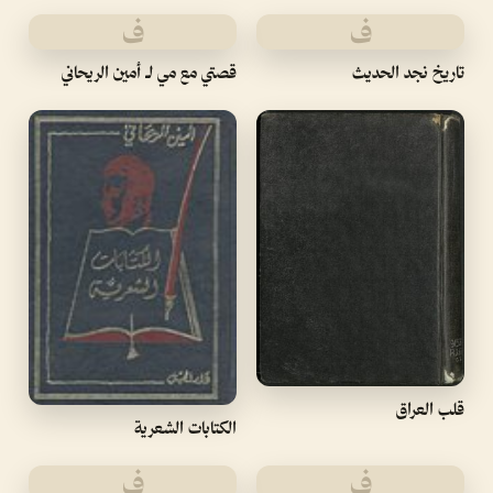
ف
ف
تاريخ نجد الحديث
قصتي مع مي لـ أمين الريحاني
قلب العراق
الكتابات الشعرية
ف
ف