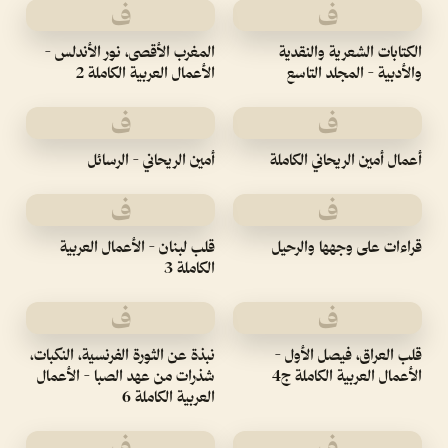
ف
ف
الكتابات الشعرية والنقدية
المغرب الأقصى، نور الأندلس -
والأدبية - المجلد التاسع
الأعمال العربية الكاملة 2
ف
ف
أعمال أمين الريحاني الكاملة
أمين الريحاني - الرسائل
ف
ف
قراءات على وجهها والرحيل
قلب لبنان - الأعمال العربية
الكاملة 3
ف
ف
قلب العراق، فيصل الأول -
نبذة عن الثورة الفرنسية، النكبات،
الأعمال العربية الكاملة ج4
شذرات من عهد الصبا - الأعمال
العربية الكاملة 6
ف
ف