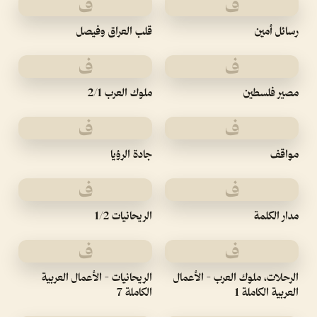
ف
ف
رسائل أمين
قلب العراق وفيصل
ف
ف
مصير فلسطين
ملوك العرب 2/1
ف
ف
مواقف
جادة الرؤيا
ف
ف
مدار الكلمة
الريحانيات 1/2
ف
ف
الرحلات، ملوك العرب - الأعمال
الريحانيات - الأعمال العربية
العربية الكاملة 1
الكاملة 7