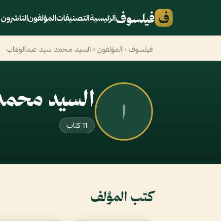
ف
فيلسوف
الرئيسية
التصنيفات
المؤلفون
الناشرون
فيلسوف
›
المؤلفون
› السيد محمد سيد عبدالوهاب
السيد محمد
ا
11 كتاب
كتب المؤلف