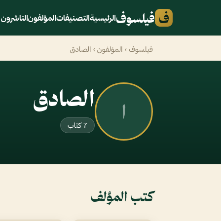
ف
فيلسوف
الرئيسية
التصنيفات
المؤلفون
الناشرون
فيلسوف
›
المؤلفون
› الصادق
الصادق
ا
7 كتاب
كتب المؤلف