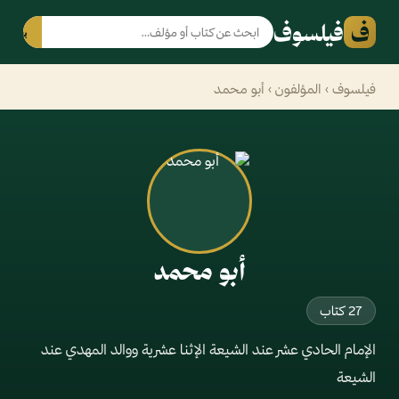
ف
فيلسوف
بحث
فيلسوف
›
المؤلفون
› أبو محمد
أبو محمد
27 كتاب
الإمام الحادي عشر عند الشيعة الإثنا عشرية ووالد المهدي عند
الشيعة