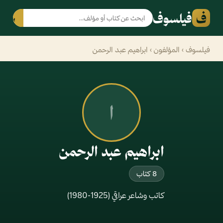
ف
فيلسوف
بحث
فيلسوف
›
المؤلفون
› ابراهيم عبد الرحمن
ا
ابراهيم عبد الرحمن
8 كتاب
كاتب وشاعر عراقي (1925-1980)