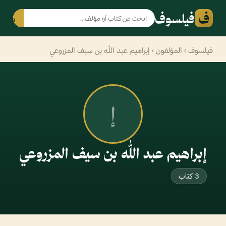
ف
فيلسوف
بحث
فيلسوف
›
المؤلفون
› إبراهيم عبد الله بن سيف المزروعي
إ
إبراهيم عبد الله بن سيف المزروعي
3 كتاب