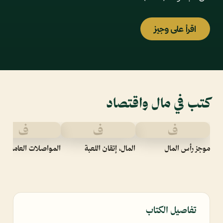
اقرأ على وجيز
كتب في مال واقتصاد
ف
ف
ف
موجز رأس المال
المال، إتقان اللعبة
المواصلات العامة
تفاصيل الكتاب