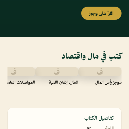
اقرأ على وجيز
كتب في مال واقتصاد
ف
ف
ف
موجز رأس المال
المال، إتقان اللعبة
المواصلات العامة
تفاصيل الكتاب
اللغة
ar