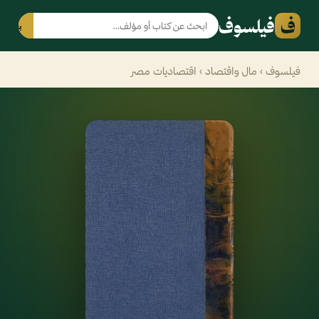
ف
فيلسوف
بحث
فيلسوف
›
مال واقتصاد
› اقتصاديات مصر