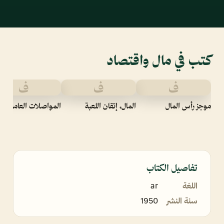
كتب في مال واقتصاد
ف
ف
ف
موجز رأس المال
المال، إتقان اللعبة
المواصلات العامة
تفاصيل الكتاب
اللغة
ar
سنة النشر
1950