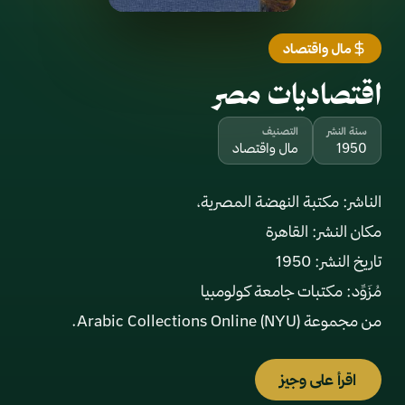
مال واقتصاد
اقتصاديات مصر
سنة النشر
التصنيف
1950
مال واقتصاد
من مجموعة Arabic Collections Online (NYU).
اقرأ على وجيز